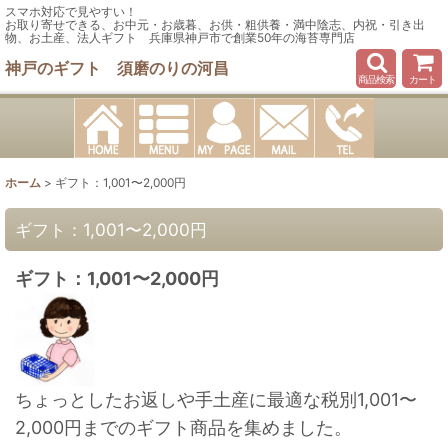
スマホ対応で見やすい！
お取り寄せできる、お中元・お歳暮、お供・粗供養・満中陰志、内祝・引き出
物、お土産、法人ギフト 兵庫県神戸市で創業50年の海苔専門店
神戸のギフト 須磨のりの河昌
商品検索
カート
ホーム
>
ギフト：1,001〜2,000円
ギフト：1,001〜2,000円
ギフト：1,001〜2,000円
ちょっとしたお返しや手土産に最適な税別1,001〜
2,000円までのギフト商品を集めました。