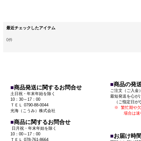
最近チェックしたアイテム
0件
■
商品の発
■
商品発送に関するお問合せ
ご注文（ご入金
土日祝・年末年始を除く
最短発送を心が
10：30～17：00
（ご指定日が
ＴＥＬ 0790-88-0044
※ 繁忙期や欠
光海（こうみ）株式会社
場合は速
■
商品に関するお問合せ
日月祝・年末年始を除く
10：00～17：00
■
お届け時
ＴＥＬ 078-761-8664