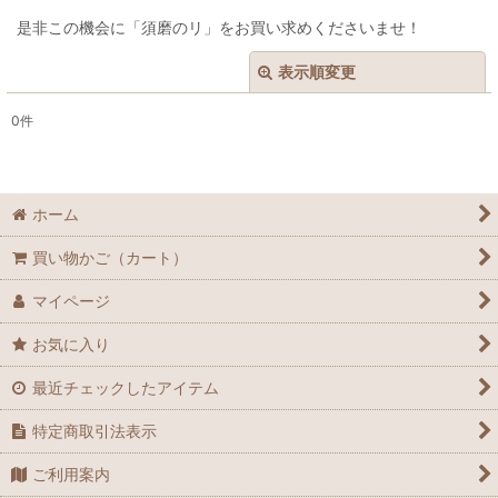
是非この機会に「須磨のリ」をお買い求めくださいませ！
表示順変更
閉じる
0
件
表示数
:
在庫あり
ホーム
並び順
:
買い物かご（カート）
絞り込む
マイページ
お気に入り
最近チェックしたアイテム
特定商取引法表示
ご利用案内