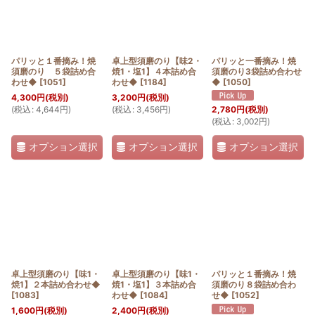
パリッと１番摘み！焼
卓上型須磨のり【味2・
パリッと一番摘み！焼
須磨のり ５袋詰め合
焼1・塩1】４本詰め合
須磨のり3袋詰め合わせ
わせ◆
[
1051
]
わせ◆
[
1184
]
◆
[
1050
]
4,300
円
(税別)
3,200
円
(税別)
(
税込
:
4,644
円
)
(
税込
:
3,456
円
)
2,780
円
(税別)
(
税込
:
3,002
円
)
オプション選択
オプション選択
オプション選択
卓上型須磨のり【味1・
卓上型須磨のり【味1・
パリッと１番摘み！焼
焼1】２本詰め合わせ◆
焼1・塩1】３本詰め合
須磨のり８袋詰め合わ
[
1083
]
わせ◆
[
1084
]
せ◆
[
1052
]
1,600
円
(税別)
2,400
円
(税別)