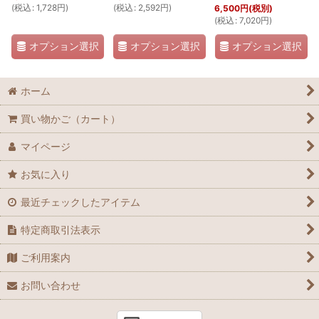
(
税込
:
1,728
円
)
(
税込
:
2,592
円
)
6,500
円
(税別)
(
税込
:
7,020
円
)
オプション選択
オプション選択
オプション選択
ホーム
買い物かご（カート）
マイページ
お気に入り
最近チェックしたアイテム
特定商取引法表示
ご利用案内
お問い合わせ