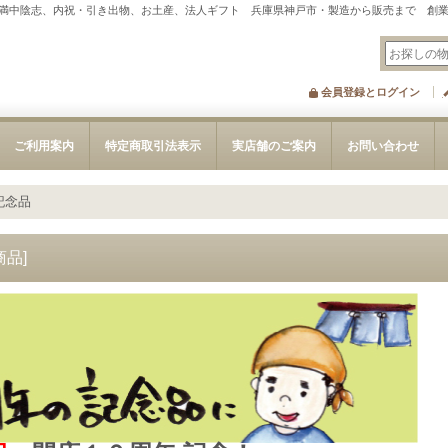
満中陰志、内祝・引き出物、お土産、法人ギフト 兵庫県神戸市・製造から販売まで 創業
会員登録とログイン
ご利用案内
特定商取引法表示
実店舗のご案内
お問い合わせ
記念品
商品
]