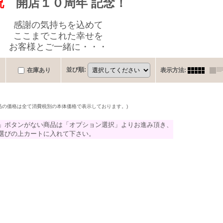
祝
開店１０周年 記念！
感謝の気持ちを込めて
ここまでこれた幸せを
お客様とご一緒に・・・
並び順
:
在庫あり
表示方法
:
商品の価格は全て消費税別の本体価格で表示しております。)
」ボタンがない商品は「オプション選択」よりお進み頂き、
選びの上カートに入れて下さい。