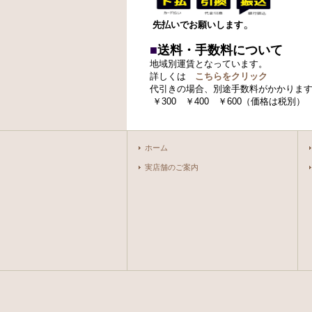
。
先払いでお願いします
■
送料・手数料について
地域別運賃となっています。
詳しくは
こちらをクリック
代引きの場合、別途手数料がかかりま
￥300 ￥400 ￥600
（価格は税別）
ホーム
実店舗のご案内