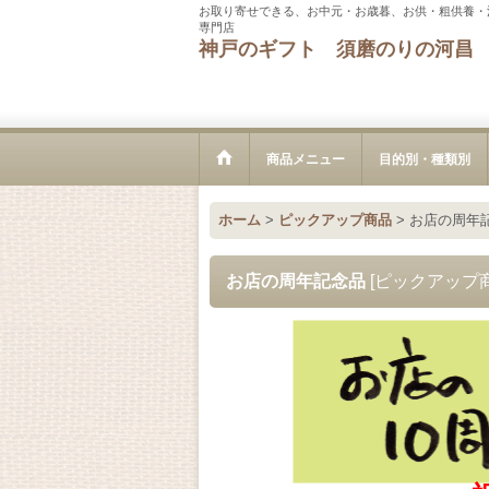
お取り寄せできる、お中元・お歳暮、お供・粗供養・
専門店
神戸のギフト 須磨のりの河昌
商品メニュー
目的別・種類別
ホーム
>
ピックアップ商品
>
お店の周年
お店の周年記念品
[
ピックアップ