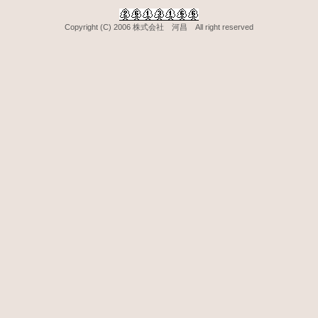
Copyright (C) 2006 株式会社 河昌 All right reserved