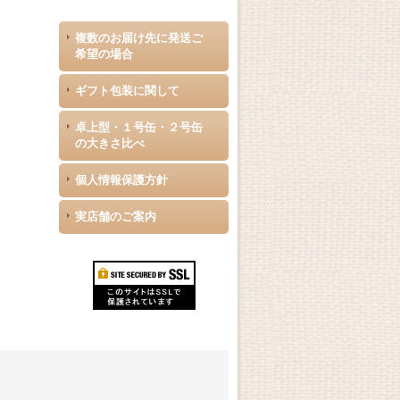
複数のお届け先に発送ご
希望の場合
ギフト包装に関して
卓上型・１号缶・２号缶
の大きさ比べ
個人情報保護方針
実店舗のご案内