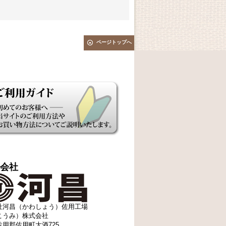
ページトップへ
会社
社河昌（かわしょう）佐用工場
こうみ）株式会社
用郡佐用町大酒725